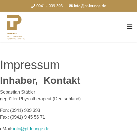
0941 - 999 393
info@pt-lounge.de
Impressum
Inhaber, Kontakt
Sebastian Stäbler
geprüfter Physiotherapeut (Deutschland)
Fon: (0941) 999 393
Fax: (0941) 9 45 56 71
eMail:
info@pt-lounge.de